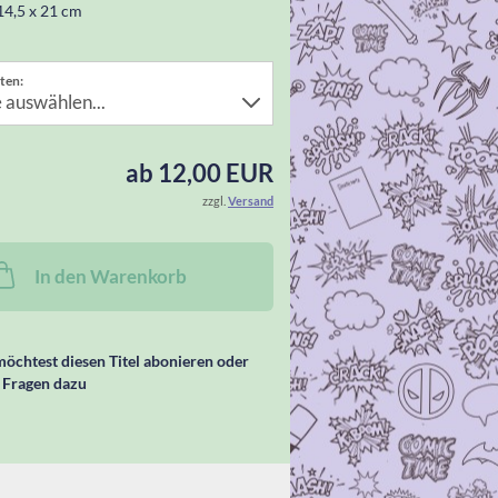
14,5 x 21 cm
ten:
ab 12,00 EUR
zzgl.
Versand
In den Warenkorb
öchtest diesen Titel abonieren oder
 Fragen dazu