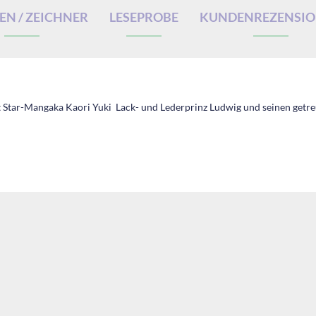
N / ZEICHNER
LESEPROBE
KUNDENREZENSI
Star-Mangaka Kaori Yuki Lack- und Lederprinz Ludwig und seinen getr