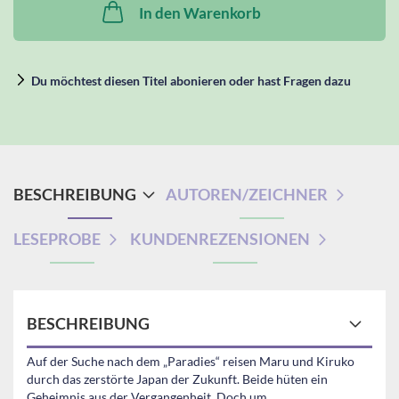
In den Warenkorb
Du möchtest diesen Titel abonieren oder hast Fragen dazu
BESCHREIBUNG
AUTOREN/ZEICHNER
LESEPROBE
KUNDENREZENSIONEN
BESCHREIBUNG
Auf der Suche nach dem „Paradies“ reisen Maru und Kiruko
durch das zerstörte Japan der Zukunft. Beide hüten ein
Geheimnis aus der Vergangenheit. Doch um