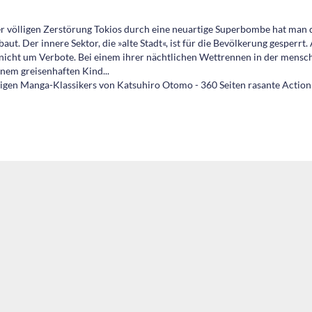
r völligen Zerstörung Tokios durch eine neuartige Superbombe hat man 
ut. Der innere Sektor, die »alte Stadt«, ist für die Bevölkerung gesperrt
cht um Verbote. Bei einem ihrer nächtlichen Wettrennen in der mensch
nem greisenhaften Kind...
ligen Manga-Klassikers von Katsuhiro Otomo - 360 Seiten rasante Action