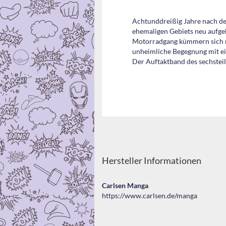
Achtunddreißig Jahre nach de
ehemaligen Gebiets neu aufgeba
Motorradgang kümmern sich ni
unheimliche Begegnung mit ei
Der Auftaktband des sechstei
Hersteller Informationen
Carlsen Manga
https://www.carlsen.de/manga