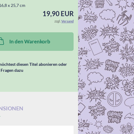
16,8 x 25,7 cm
19,90 EUR
zzgl.
Versand
In den Warenkorb
öchtest diesen Titel abonieren oder
 Fragen dazu
NSIONEN