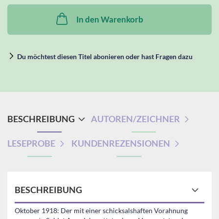
In den Warenkorb
Du möchtest diesen Titel abonieren oder hast Fragen dazu
BESCHREIBUNG
AUTOREN/ZEICHNER
LESEPROBE
KUNDENREZENSIONEN
BESCHREIBUNG
Oktober 1918: Der mit einer schicksalshaften Vorahnung