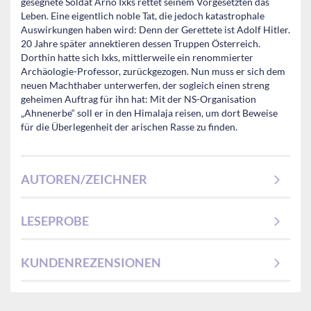
gesegnete Soldat Arno Ixks rettet seinem Vorgesetzten das
Leben. Eine eigentlich noble Tat, die jedoch katastrophale
Auswirkungen haben wird: Denn der Gerettete ist Adolf Hitler.
20 Jahre später annektieren dessen Truppen Österreich.
Dorthin hatte sich Ixks, mittlerweile ein renommierter
Archäologie-Professor, zurückgezogen. Nun muss er sich dem
neuen Machthaber unterwerfen, der sogleich einen streng
geheimen Auftrag für ihn hat: Mit der NS-Organisation
„Ahnenerbe“ soll er in den Himalaja reisen, um dort Beweise
für die Überlegenheit der arischen Rasse zu finden.
AUTOREN/ZEICHNER
LESEPROBE
KUNDENREZENSIONEN