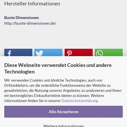
Hersteller Informationen
Bunte Dimensionen
http://bunte-dimensionen.de/
Diese Webseite verwendet Cookies und andere
Technologien
Wir verwenden Cookies und ähnliche Technologien, auch von
Drittanbietern, um die ordentliche Funktionsweise der Website zu
gewährleisten, die Nutzung unseres Angebotes zu analysieren und Ihnen
Impressum
Kontakt
Versand- & Zahlungsbedingungen
ein bestmögliches Einkaufserlebnis bieten zu können. Weitere
Informationen finden Sie in unserer
Datenschutzerklärung
.
Widerrufsrecht & Muster-Widerrufsformular
Öffnungszeiten und Lage
Service & US-Comics
AGB
Alle Akzeptieren
Privatsphäre und Datenschutz
Cookie Einstellungen
Weitere Informationen