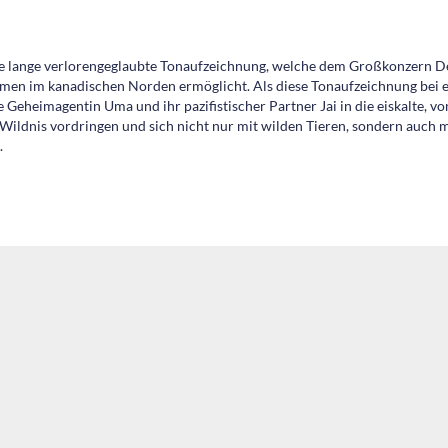
e lange verlorengeglaubte Tonaufzeichnung, welche dem Großkonzern D
en im kanadischen Norden ermöglicht. Als diese Tonaufzeichnung bei e
e Geheimagentin Uma und ihr pazifistischer Partner Jai in die eiskalte, 
Wildnis vordringen und sich nicht nur mit wilden Tieren, sondern auch 
.