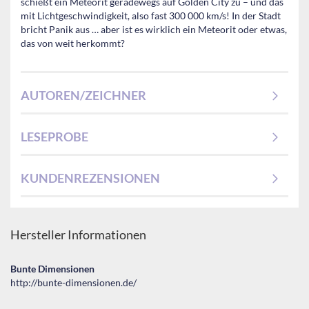
schießt ein Meteorit geradewegs auf Golden City zu – und das
mit Lichtgeschwindigkeit, also fast 300 000 km/s! In der Stadt
bricht Panik aus … aber ist es wirklich ein Meteorit oder etwas,
das von weit herkommt?
AUTOREN/ZEICHNER
LESEPROBE
KUNDENREZENSIONEN
Hersteller Informationen
Bunte Dimensionen
http://bunte-dimensionen.de/